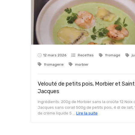
12 mars 2026
Recettes
fromage
ju
fromagerie
morbier
Velouté de petits pois, Morbier et Saint
Jacques
Ingrédients: 200g de Morbier sans la croûte 12 Noix 
Jacques sans corail 500g de petits pois, 4 dl de lait, 1
de crème liquide 5 ...
Lire la suite