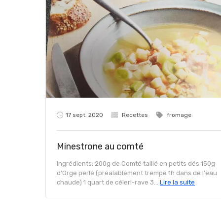
17 sept. 2020
Recettes
fromage
Minestrone au comté
Ingrédients: 200g de Comté taillé en petits dés 150g
d'Orge perlé (préalablement trempé 1h dans de l'eau
chaude) 1 quart de céleri-rave 3...
Lire la suite