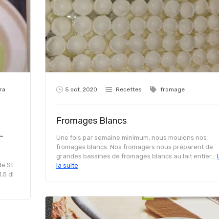
5 oct. 2020
ra
Recettes
fromage
Fromages Blancs
-
Une fois par semaine minimum, nous moulons nos
fromages blancs. Nos fromagers nous préparent de
grandes bassines de fromages blancs au lait entier...
de St
la suite
,5 dl