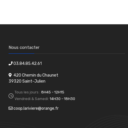
Nous contacter
03.84.85.42.61
420 Chemin du Chaunet
39320 Saint-Julien
Tous les jours :
8H45 - 12H15
Vendredi & Samedi:
14H30 - 18H30
coop.lariviere@orange.fr