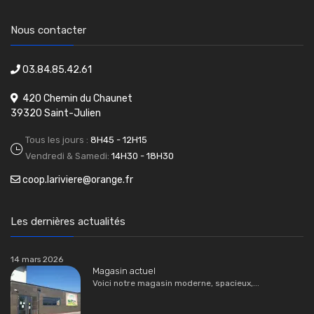
Nous contacter
03.84.85.42.61
420 Chemin du Chaunet
39320 Saint-Julien
Tous les jours :
8H45 - 12H15
Vendredi & Samedi:
14H30 - 18H30
coop.lariviere@orange.fr
Les dernières actualités
14 mars 2026
Magasin actuel
Voici notre magasin moderne, spacieux,...