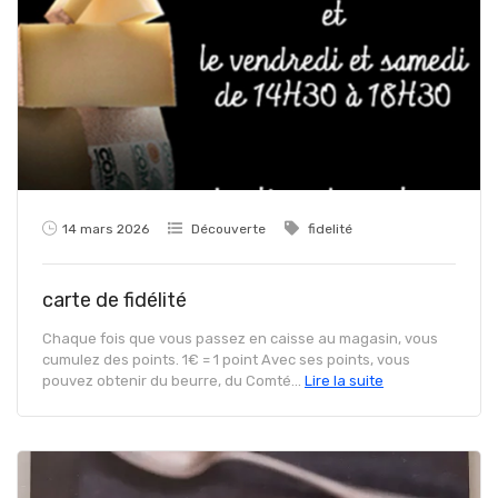
14 mars 2026
Découverte
fidelité
carte de fidélité
Chaque fois que vous passez en caisse au magasin, vous
cumulez des points. 1€ = 1 point Avec ses points, vous
pouvez obtenir du beurre, du Comté...
Lire la suite