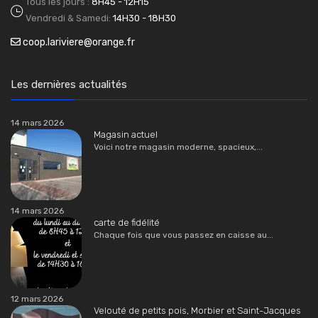
Tous les jours :
8H45 - 12H15
Vendredi & Samedi:
14H30 - 18H30
coop.lariviere@orange.fr
Les dernières actualités
14 mars 2026
Magasin actuel
Voici notre magasin moderne, spacieux,...
14 mars 2026
carte de fidélité
Chaque fois que vous passez en caisse au...
12 mars 2026
Velouté de petits pois, Morbier et Saint-Jacques